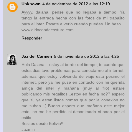
Unknown
4 de noviembre de 2012 a las 12:19
Ayyyy, daiana, pense que no llegaba a tiempo. Ya
tengo la entrada hecha con las fotos de mi trabajito
para el inter. Pasate a verlo cuando puedas. Un beso.
www.elrincondecostura.com
Responder
Jaz del Carmen
5 de noviembre de 2012 a las 4:25
Hola Daiana....estoy al borde del tiempo, te cuento que
estos dias tuve problemas para conectarme al internet,
ademas que estoy volviendo de viaje esta pesimo el
internet, pero ya me puse en contacto con mi querida
amiga del inter y mañana (muy al filo) estare
publicando mis regalitos...estoy en fecha no?? espero
que si, ya estan listos nomas que por la conexion no
me suben :( Bueno espero que mañana este mejor
esto, no me he perdido ni desanimado ni nada por el
estilo.
Besitos desde Bolivia!!!
Jazmin