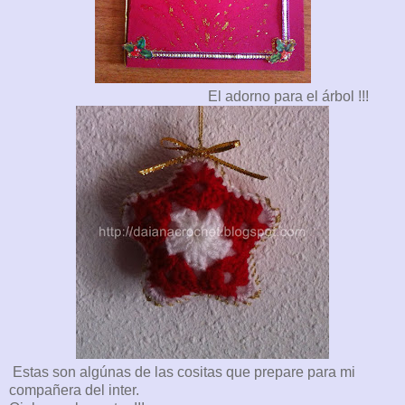
El adorno para el árbol !!!
Estas son algúnas de las cositas que prepare para mi
compañera del inter.