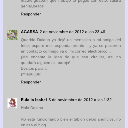
madre,guapa¡¡ que trabajo te pegas con esto, saldra
genial,besos
Responder
AGARSA
2 de noviembre de 2012 a las 23:46
Querida Daiana ya dejé un mensajito a mi amiga del
Inter, espero me responda pronto... y ya se pusieron
en contacto conmigo ya di mi correo electrónico...
¡Me encanta la idea de que sea circular, así no
quedará alguien sin pareja!
Besitos para ti.
¡miauuuuu!
Responder
Eulalia Isabel
3 de noviembre de 2012 a las 1:32
Hola Daiana.
No està funcionando bien el tablòn delos anuncios, no
enlaza el blog.