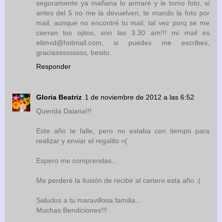
seguramente ya mañana lo armaré y le tomo foto, si
antes del 5 no me la devuelven, te mando la foto por
mail, aunque no encontré tu mail, tal vez porq se me
cierran los ojitos, son las 3.30 am!!! mi mail es
elimvd@hotmail.com, si puedes me escribes,
graciasssssssss, besito.
Responder
Gloria Beatriz
1 de noviembre de 2012 a las 6:52
Querida Daiana!!!
Este año te falle, pero no estaba con tiempo para
realizar y enviar el regalito =(
Espero me comprendas...
Me perderé la ilusión de recibir al cartero esta año :(
Saludos a tu maravillosa familia...
Muchas Bendiciones!!!