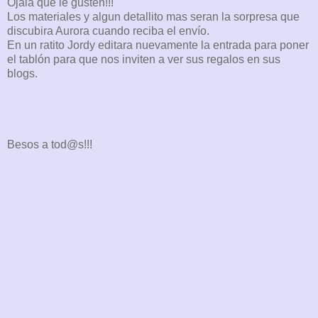
Ojala que le gusten!!!
Los materiales y algun detallito mas seran la sorpresa que
discubira Aurora cuando reciba el envío.
En un ratito Jordy editara nuevamente la entrada para poner
el tablón para que nos inviten a ver sus regalos en sus
blogs.
Besos a tod@s!!!