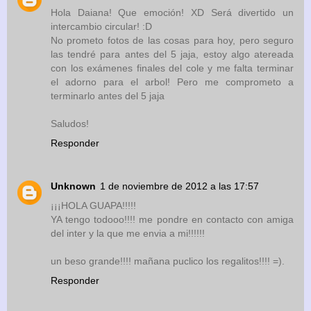
Hola Daiana! Que emoción! XD Será divertido un
intercambio circular! :D
No prometo fotos de las cosas para hoy, pero seguro
las tendré para antes del 5 jaja, estoy algo atereada
con los exámenes finales del cole y me falta terminar
el adorno para el arbol! Pero me comprometo a
terminarlo antes del 5 jaja
Saludos!
Responder
Unknown
1 de noviembre de 2012 a las 17:57
¡¡¡HOLA GUAPA!!!!!
YA tengo todooo!!!! me pondre en contacto con amiga
del inter y la que me envia a mi!!!!!!
un beso grande!!!! mañana puclico los regalitos!!!! =).
Responder