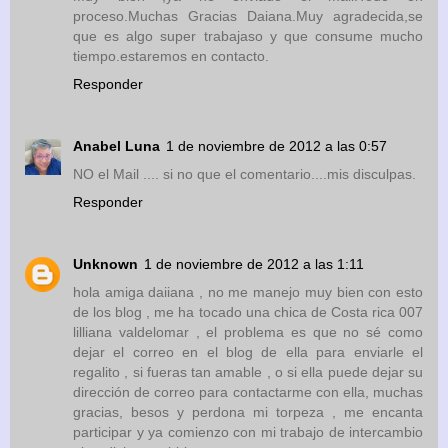
proceso.Muchas Gracias Daiana.Muy agradecida,se
que es algo super trabajaso y que consume mucho
tiempo.estaremos en contacto.
Responder
Anabel Luna
1 de noviembre de 2012 a las 0:57
NO el Mail .... si no que el comentario....mis disculpas.
Responder
Unknown
1 de noviembre de 2012 a las 1:11
hola amiga daiiana , no me manejo muy bien con esto
de los blog , me ha tocado una chica de Costa rica 007
lilliana valdelomar , el problema es que no sé como
dejar el correo en el blog de ella para enviarle el
regalito , si fueras tan amable , o si ella puede dejar su
dirección de correo para contactarme con ella, muchas
gracias, besos y perdona mi torpeza , me encanta
participar y ya comienzo con mi trabajo de intercambio