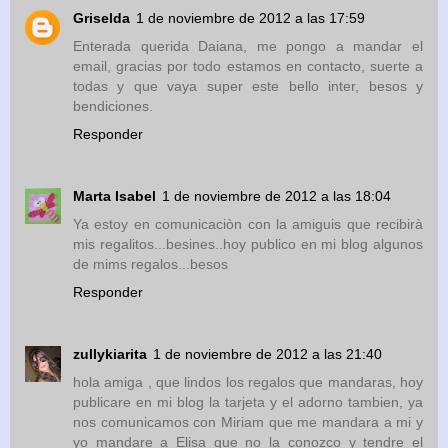
Griselda
1 de noviembre de 2012 a las 17:59
Enterada querida Daiana, me pongo a mandar el
email, gracias por todo estamos en contacto, suerte a
todas y que vaya super este bello inter, besos y
bendiciones.
Responder
Marta Isabel
1 de noviembre de 2012 a las 18:04
Ya estoy en comunicaciòn con la amiguis que recibirà
mis regalitos...besines..hoy publico en mi blog algunos
de mims regalos...besos
Responder
zullykiarita
1 de noviembre de 2012 a las 21:40
hola amiga , que lindos los regalos que mandaras, hoy
publicare en mi blog la tarjeta y el adorno tambien, ya
nos comunicamos con Miriam que me mandara a mi y
yo mandare a Elisa que no la conozco y tendre el